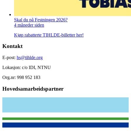
Skal du på Festningen 2026?
4 måneder siden
Kjøp rabatterte TIHLDE-billetter her!
Kontakt
E-post:
hs@tihlde.org
Lokasjon: c/o IDI, NTNU
Org.nr: 998 952 183
Hovedsamarbeidspartner