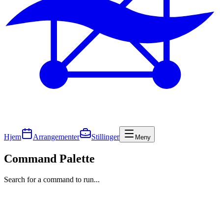
Hjem
Arrangementer
Stillinger
Meny
Command Palette
Search for a command to run...