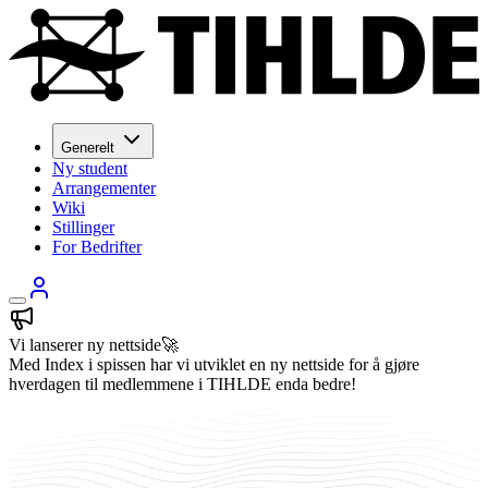
Generelt
Ny student
Arrangementer
Wiki
Stillinger
For Bedrifter
Vi lanserer ny nettside🚀
Med Index i spissen har vi utviklet en ny nettside for å gjøre
hverdagen til medlemmene i TIHLDE enda bedre!