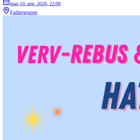
man 10. aug. 2026, 22:00
Faddergruppe