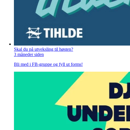
Skal du på utveksling til høsten?
3 måneder siden
Bli med i FB-gruppe og fyll ut forms!