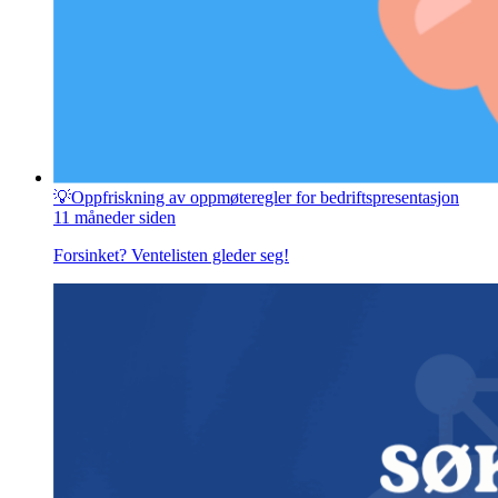
💡Oppfriskning av oppmøteregler for bedriftspresentasjon
11 måneder siden
Forsinket? Ventelisten gleder seg!