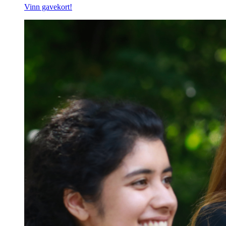
Vinn gavekort!