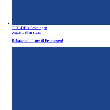
TIHLDE x Festningen
omtrent ett år siden
Rabatterte billetter til Festningen!