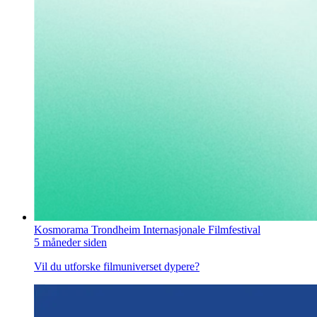
Kosmorama Trondheim Internasjonale Filmfestival
5 måneder siden
Vil du utforske filmuniverset dypere?