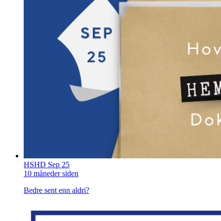
HSHD Sep 25
10 måneder siden
Bedre sent enn aldri?