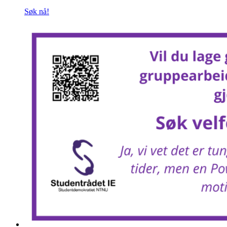
Søk nå!