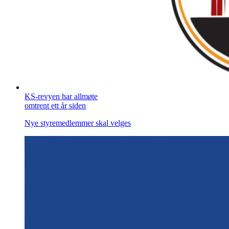
KS-revyen har allmøte
omtrent ett år siden
Nye styremedlemmer skal velges