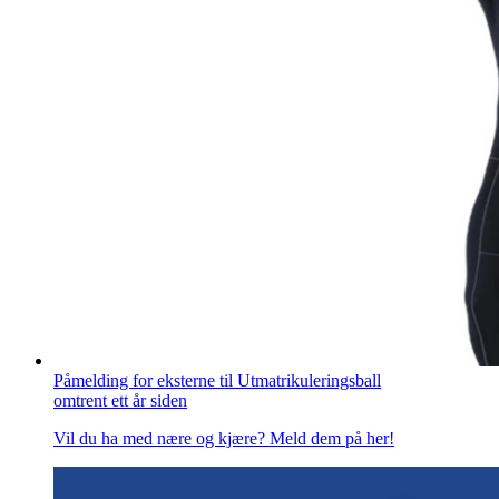
Påmelding for eksterne til Utmatrikuleringsball
omtrent ett år siden
Vil du ha med nære og kjære? Meld dem på her!