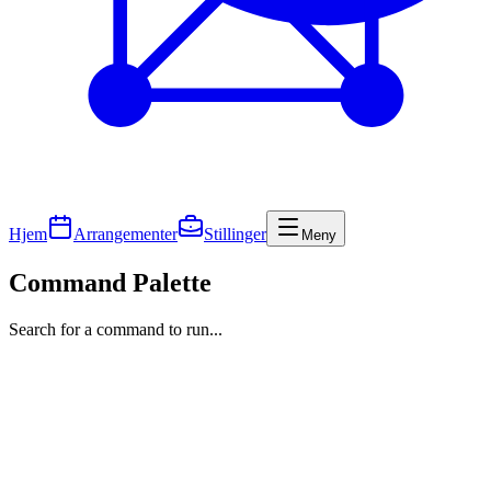
Hjem
Arrangementer
Stillinger
Meny
Command Palette
Search for a command to run...